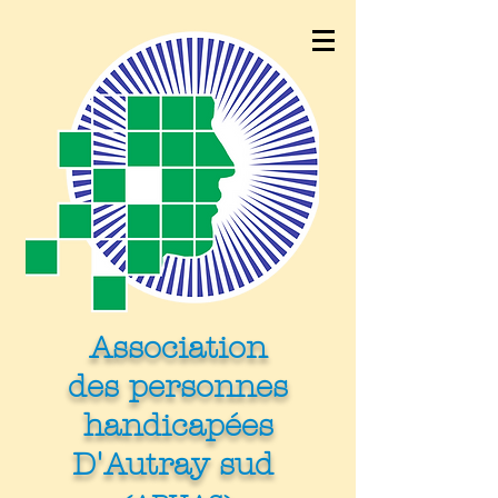
Association
des personnes
handicapées
D'Autray sud