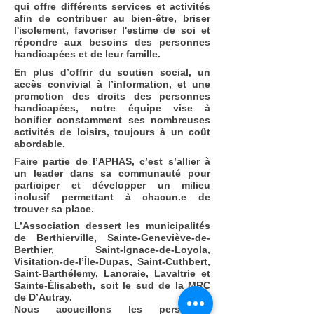
qui offre différents services et activités
afin de contribuer au bien-être, briser
l'isolement, favoriser l'estime de soi et
répondre aux besoins des personnes
handicapées et de leur famille.
En plus d’offrir du soutien social, un
accès convivial à l’information, et une
promotion des droits des personnes
handicapées, notre équipe vise à
bonifier constamment ses nombreuses
activités de loisirs, toujours à un coût
abordable.
Faire partie de l’APHAS, c’est s’allier à
un leader dans sa communauté pour
participer et développer un milieu
inclusif permettant à chacun.e de
trouver sa place.
L’Association dessert les municipalités
de Berthierville, Sainte-Geneviève-de-
Berthier, Saint-Ignace-de-Loyola,
Visitation-de-l’Île-Dupas, Saint-Cuthbert,
Saint-Barthélemy, Lanoraie, Lavaltrie et
Sainte-Élisabeth, soit le sud de la MRC
de D’Autray.
Nous accueillons les personnes